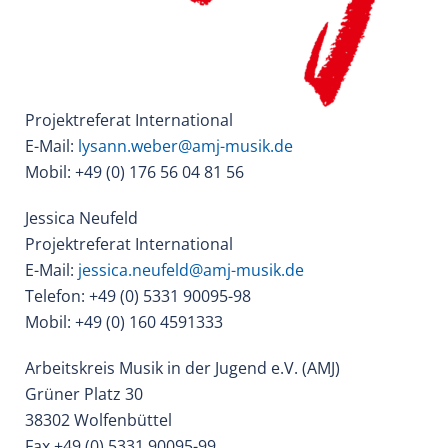
Projektreferat International
E-Mail:
lysann.weber@amj-musik.de
Mobil: +49 (0) 176 56 04 81 56
Jessica Neufeld
Projektreferat International
E-Mail:
jessica.neufeld@amj-musik.de
Telefon: +49 (0) 5331 90095-98
Mobil: +49 (0) 160 4591333
Arbeitskreis Musik in der Jugend e.V. (AMJ)
Grüner Platz 30
38302 Wolfenbüttel
Fax +49 (0) 5331 90095-99